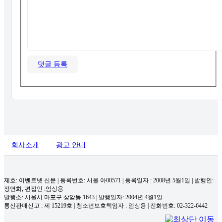
댓글 등록
회사소개
광고 안내
제호: 이벤트넷 신문 | 등록번호: 서울 아00571
|
등록일자 : 2008년 5월1일 | 발행인:
정연화, 편집인 :엄상용
발행소: 서울시 마포구 상암동 1643 | 발행일자: 2004년 4월1일
통신판매신고 : 제 15219호
|
청소년보호책임자 : 엄상용 | 전화번호: 02-322-6442