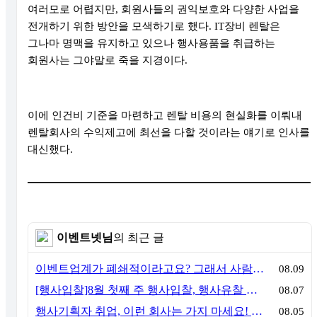
여러모로 어렵지만
,
회원사들의 권익보호와 다양한 사업을
전개하기 위한 방안을 모색하기로 했다
. IT
장비 렌탈은
그나마 명맥을 유지하고 있으나 행사용품을 취급하는
회원사는 그야말로 죽을 지경이다
.
이에 인건비 기준을 마련하고 렌탈 비용의 현실화를 이뤄내
렌탈회사의 수익제고에 최선을 다할 것이라는 얘기로 인사를
대신했다
.
이벤트넷님
의 최근 글
이벤트업계가 폐쇄적이라고요? 그래서 사람이 안 옵니다
08.09
[행사입찰]8월 첫째 주 행사입찰, 행사유찰 결과
08.07
행사기획자 취업, 이런 회사는 가지 마세요! 신입이 꼭 알아야 할 5가지 기준[이벤트산업 팩트체크#3]
08.05