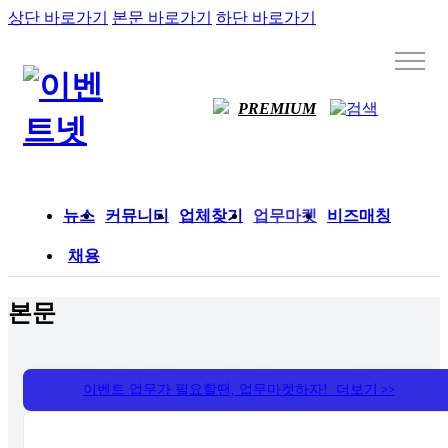
상단 바로가기
본문 바로가기
하단 바로가기
PREMIUM
뉴스
커뮤니티
업체찾기
업무마켓
비즈매칭
채용
본문
이벤트 업무가 필요할땐, 업무마켓하자! 더보기
>>