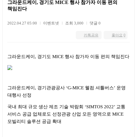
그라운드케이, 경기도 MICE 행사 참가자 이동 편의
책임진다
2022.04.27 05:00
이벤트넷
조회 3,000
댓글 0
카톡공유
좋아요
0
그라운드케이
,
경기도
MICE
행사 참가자 이동 편의 책임진다
그라운드케이
,
경기관광공사
‘G-MICE
웰컴 셔틀버스
’
운영
대행사 선정
국내 최대 규모 생산 제조 기술 박람회
‘SIMTOS 2022’
교통
서비스 공급 업체로도 선정관광 산업 모든 영역으로
MICE
모빌리티 솔루션 공급 확대