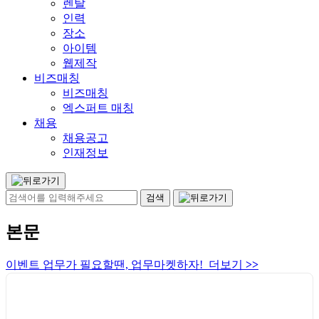
렌탈
인력
장소
아이템
웹제작
비즈매칭
비즈매칭
엑스퍼트 매칭
채용
채용공고
인재정보
본문
이벤트 업무가 필요할땐, 업무마켓하자! 더보기
>>