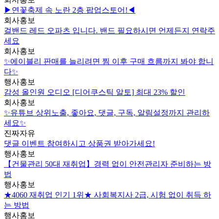
▶연꽃축제 속 노란 2층 팝업스토어!◀
회사홍보
걸밴드 레드 오파츠 입니다. 밴드 필요하시면 언제든지 연락주
세요
회사홍보
✨에이블리 판매를 늘리려면 찜 이후 구매 흐름까지 봐야 합니
다✨
행사홍보
감성 올인원 오디오 [디어쿠스틱 알토] 최대 23% 할인
회사홍보
✨유튜브 상위노출, 좋아요, 댓글, 구독, 알림설정까지 관리하
세요✨
진짜자유
댓글 이벤트 참여하시고 상품권 받아가세요!
행사홍보
【건물관리 50대 재취업】경력 없이 안전관리자 준비하는 방
법
행사홍보
★4060 재취업 인기 1위★ 사회복지사 2급, 시험 없이 취득 하
는 방법
행사홍보