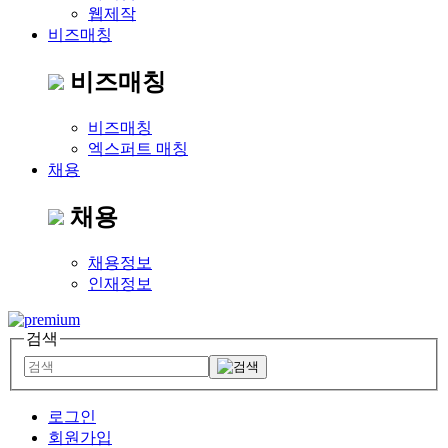
웹제작
비즈매칭
비즈매칭
비즈매칭
엑스퍼트 매칭
채용
채용
채용정보
인재정보
검색
로그인
회원가입