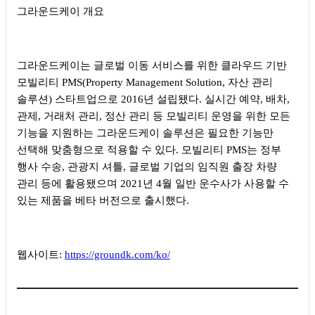
그라운드케이 개요
그라운드케이는 글로벌 이동 서비스를 위한 클라우드 기반
모빌리티
PMS(Property Management Solution,
자산 관리
솔루션
)
스타트업으로
2016
년 설립됐다
.
실시간 예약
,
배차
,
관제
,
거래처 관리
,
정산 관리 등 모빌리티 운영을 위한 모든
기능을 지원하는 그라운드케이 솔루션은 필요한 기능만
선택해 맞춤형으로 적용할 수 있다
.
모빌리티
PMS
는 정부
행사 수송
,
관광지 셔틀
,
글로벌 기업의 임직원 출장 차량
관리 등에 활용됐으며
2021
년
4
월 일반 운수사가 사용할 수
있는 제품을 베타 버전으로 출시했다
.
웹사이트
:
https://groundk.com/ko/