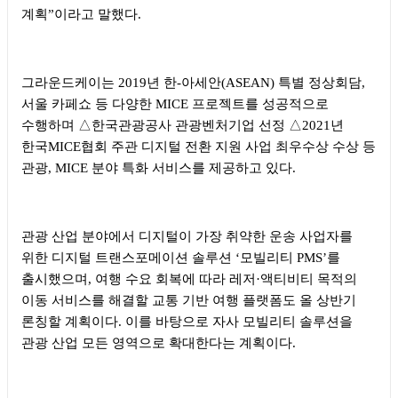
계획
”
이라고 말했다
.
그라운드케이는
2019
년 한
-
아세안
(ASEAN)
특별 정상회담
,
서울 카페쇼 등 다양한
MICE
프로젝트를 성공적으로
수행하며
△
한국관광공사 관광벤처기업 선정
△
2021
년
한국
MICE
협회 주관 디지털 전환 지원 사업 최우수상 수상 등
관광
, MICE
분야 특화 서비스를 제공하고 있다
.
관광 산업 분야에서 디지털이 가장 취약한 운송 사업자를
위한 디지털 트랜스포메이션 솔루션
‘
모빌리티
PMS’
를
출시했으며
,
여행 수요 회복에 따라 레저
·
액티비티 목적의
이동 서비스를 해결할 교통 기반 여행 플랫폼도 올 상반기
론칭할 계획이다
.
이를 바탕으로 자사 모빌리티 솔루션을
관광 산업 모든 영역으로 확대한다는 계획이다
.