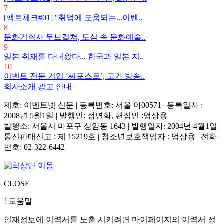
7
[팩트체크#01] "취업에 도움되는...이벤..
8
문화기획사 무브컬쳐, 도심 속 문화예술..
9
일본 취재를 다녀왔다... 한국과 일본 지..
10
이벤트 전문 기업 ‘씨포스트’, 고가 방송..
회사소개
광고 안내
제호: 이벤트넷 신문 | 등록번호: 서울 아00571
|
등록일자 :
2008년 5월1일 | 발행인: 정연화, 편집인 :엄상용
발행소: 서울시 마포구 상암동 1643 | 발행일자: 2004년 4월1일
통신판매신고 : 제 15219호
|
청소년보호책임자 : 엄상용 | 전화
번호: 02-322-6442
CLOSE
! 도움말
인재정보에 이력서를 노출 시키려면 마이페이지의 이력서 정