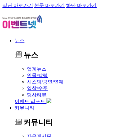
상단 바로가기
본문 바로가기
하단 바로가기
뉴스
뉴스
업계뉴스
인물/칼럼
시스템/공연/연예
입찰/수주
행사리뷰
이벤트 리포트
커뮤니티
커뮤니티
자유게시판