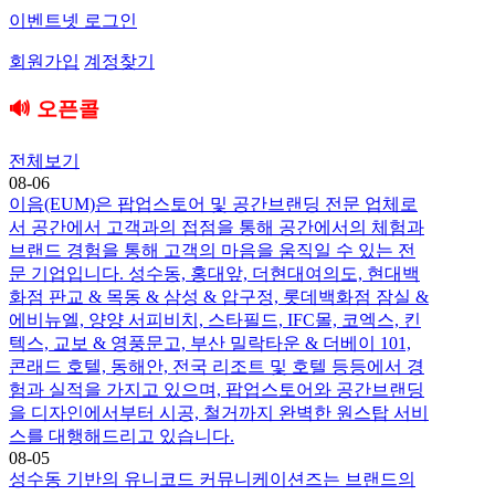
이벤트넷 로그인
회원가입
계정찾기
🔊 오픈콜
전체보기
08-06
이음(EUM)은 팝업스토어 및 공간브랜딩 전문 업체로
서 공간에서 고객과의 접점을 통해 공간에서의 체험과
브랜드 경험을 통해 고객의 마음을 움직일 수 있는 전
문 기업입니다. 성수동, 홍대앞, 더현대여의도, 현대백
화점 판교 & 목동 & 삼성 & 압구정, 롯데백화점 잠실 &
에비뉴엘, 양양 서피비치, 스타필드, IFC몰, 코엑스, 킨
텍스, 교보 & 영풍문고, 부산 밀락타운 & 더베이 101,
콘래드 호텔, 동해안, 전국 리조트 및 호텔 등등에서 경
험과 실적을 가지고 있으며, 팝업스토어와 공간브랜딩
을 디자인에서부터 시공, 철거까지 완벽한 원스탑 서비
스를 대행해드리고 있습니다.
08-05
성수동 기반의 유니코드 커뮤니케이션즈는 브랜드의