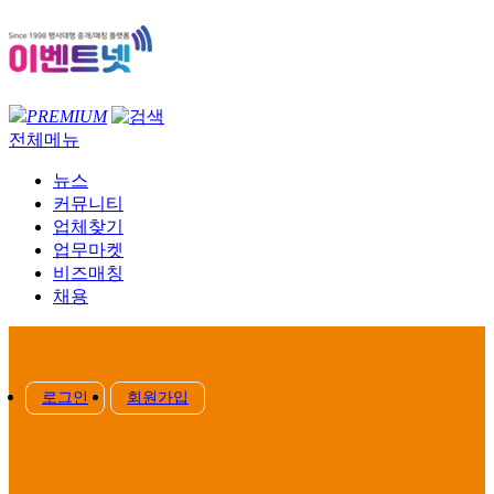
PREMIUM
전체메뉴
뉴스
커뮤니티
업체찾기
업무마켓
비즈매칭
채용
로그인
회원가입