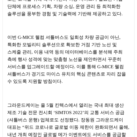
단체에 프로세스 기획
,
차량 소싱
,
운영 관리 등 최적화한
솔루션을 풍부한 경험 및 기술력에 기반해 제공하고 있다
.
이번
G-MICE
웰컴 셔틀버스도 일회성 차량 공급이 아닌
,
특화한 모빌리티 솔루션으로 확보한 거점 기반 노선 및
스케줄 관리
,
이용 내역 등의 데이터베이스를 분석해 주최
측에 행사 성격에 맞는 맞춤형 노선을 제안하면서 꾸준히
서비스를 업그레이드할 예정이다
.
이를 통해
G-MICE
웰컴
셔틀버스가 경기도 마이스 유치의 핵심 콘텐츠로 자리 잡을
수 있도록 지원할 방침이다
.
그라운드케이는 올
5
월 킨텍스에서 열리는 국내 최대 생산
제조 기술 전문 전시회
‘SIMTOS 2022’
의 교통 서비스 공급
(
셔틀버스 운행
)
업체로도 선정됐다
.
장동원 그라운드케이
대표는
“
위드 코로나로 글로벌 이동 제한이 완화되면서 올해
,
내년 개최 예정인 글로벌 메가 이벤트에도 서비스를 공급할