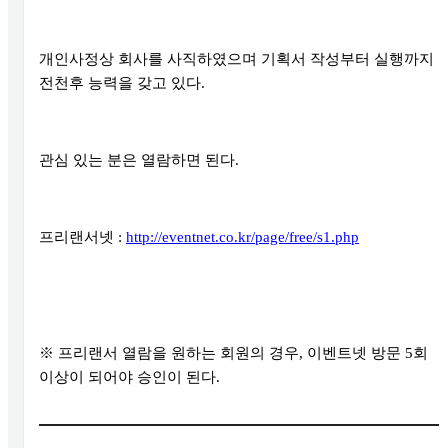
개인사정상 회사를 사직하였으며 기획서 작성부터 실행까지
전천후 능력을 갖고 있다
.
관심 있는 분은 열람하면 된다
.
프리랜서넷
:
http://eventnet.co.kr/page/free/s1.php
※
프리랜서 열람을 원하는 회원의 경우
,
이벤트넷 방문
5
회
이상이 되어야 승인이 된다
.