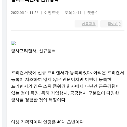
2022.06.04 11:58
이벤트넷
조회 2,411
댓글 0
카톡공유
좋아요
0
행사프리랜서
,
신규등록
프리랜서넷에 신규 프리랜서가 등록되었다
.
아직은 프리랜서
등록이 저조하여 많지 않은 인원이지만 이번에 등록한
프리랜서의 경우 소위 중위권 회사에서 다년간 근무경험이
있는 점이 특징
.
특히 기업행사
,
공공행사 구분없이 다양한
행사를 경험한 것이 특징이다
.
여성 기획자이며 연령은
40
대 초반이다
.