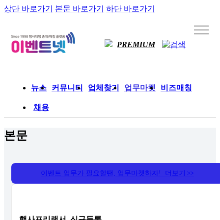
상단 바로가기
본문 바로가기
하단 바로가기
PREMIUM
뉴스
커뮤니티
업체찾기
업무마켓
비즈매칭
채용
본문
이벤트 업무가 필요할땐, 업무마켓하자! 더보기
>>
행사프리랜서, 신규등록