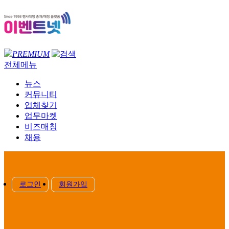
PREMIUM
전체메뉴
뉴스
커뮤니티
업체찾기
업무마켓
비즈매칭
채용
로그인
회원가입