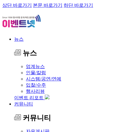
상단 바로가기
본문 바로가기
하단 바로가기
뉴스
뉴스
업계뉴스
인물/칼럼
시스템/공연/연예
입찰/수주
행사리뷰
이벤트 리포트
커뮤니티
커뮤니티
자유게시판