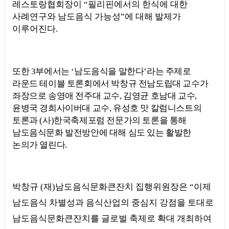
레스토랑협회장이
“
필리핀에서의 한식에 대한
사례연구와 남도음식 가능성
”
에 대해 발제가
이루어진다
.
또한
3
부에서는
‘
남도음식을 말한다
’
라는 주제로
라운드 테이블 토론회에서 박창규 전남도립대 교수가
좌장으로 송영애 전주대 교수
,
김영균 호남대 교수
,
윤병국 경희사이버대 교수
,
유성호 맛 칼럼니스트의
토론과
(
사
)
한국축제포럼 전문가의 토론을 통해
남도음식문화 발전방안에 대해 심도 있는 활발한
논의가 열린다
.
박창규
(
재
)
남도음식문화큰잔치 집행위원장은
“
이제
남도음식 차별성과 음식산업의 중심지 강점을 토대로
남도음식문화큰잔치를 글로벌 축제로 확대 개최하여