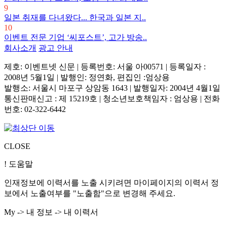
9
일본 취재를 다녀왔다... 한국과 일본 지..
10
이벤트 전문 기업 ‘씨포스트’, 고가 방송..
회사소개
광고 안내
제호: 이벤트넷 신문 | 등록번호: 서울 아00571
|
등록일자 :
2008년 5월1일 | 발행인: 정연화, 편집인 :엄상용
발행소: 서울시 마포구 상암동 1643 | 발행일자: 2004년 4월1일
통신판매신고 : 제 15219호
|
청소년보호책임자 : 엄상용 | 전화
번호: 02-322-6442
CLOSE
! 도움말
인재정보에 이력서를 노출 시키려면 마이페이지의 이력서 정
보에서 노출여부를 "노출함"으로 변경해 주세요.
My -> 내 정보 -> 내 이력서