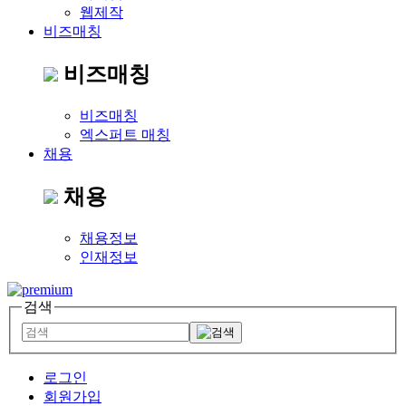
웹제작
비즈매칭
비즈매칭
비즈매칭
엑스퍼트 매칭
채용
채용
채용정보
인재정보
검색
로그인
회원가입