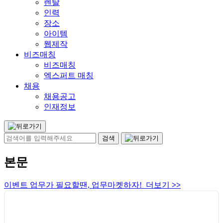
렌탈
인력
장소
아이템
웹제작
비즈매칭
비즈매칭
엑스퍼트 매칭
채용
채용공고
인재정보
본문
이벤트 업무가 필요할땐, 업무마켓하자! 더보기
>>