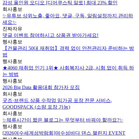
감성 올인원 오디오 [디어쿠스틱 알토] 최대 23% 할인
회사홍보
✨유튜브 상위노출, 좋아요, 댓글, 구독, 알림설정까지 관리하
세요✨
진짜자유
댓글 이벤트 참여하시고 상품권 받아가세요!
행사홍보
【건물관리 50대 재취업】경력 없이 안전관리자 준비하는 방
법
행사홍보
★4060 재취업 인기 1위★ 사회복지사 2급, 시험 없이 취득 하
는 방법
행사홍보
2026 Big Data 활용대회 참가자 모집
회사홍보
굿즈·브랜드 상품 수작업 임가공 포장 전문 서비스,
GOODSPACK (소량 포장 가능)
회사홍보
✨체류시간이 짧은 블로그는 무엇부터 바꿔야 할까요?✨
행사홍보
[2026여수세계섬박람회]여수섬바다 댄스 챌린지 EVENT