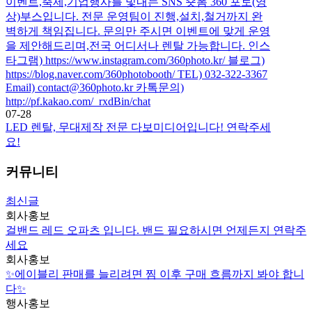
이벤트,축제,기업행사를 빛내는 SNS 숏폼 360 포토(영
상)부스입니다. 전문 운영팀이 진행,설치,철거까지 완
벽하게 책임집니다. 문의만 주시면 이벤트에 맞게 운영
을 제안해드리며,전국 어디서나 렌탈 가능합니다. 인스
타그램) https://www.instagram.com/360photo.kr/ 블로그)
https://blog.naver.com/360photobooth/ TEL) 032-322-3367
Email) contact@360photo.kr 카톡문의)
http://pf.kakao.com/_rxdBin/chat
07-28
LED 렌탈, 무대제작 전문 다보미디어입니다! 연락주세
요!
커뮤니티
최신글
회사홍보
걸밴드 레드 오파츠 입니다. 밴드 필요하시면 언제든지 연락주
세요
회사홍보
✨에이블리 판매를 늘리려면 찜 이후 구매 흐름까지 봐야 합니
다✨
행사홍보