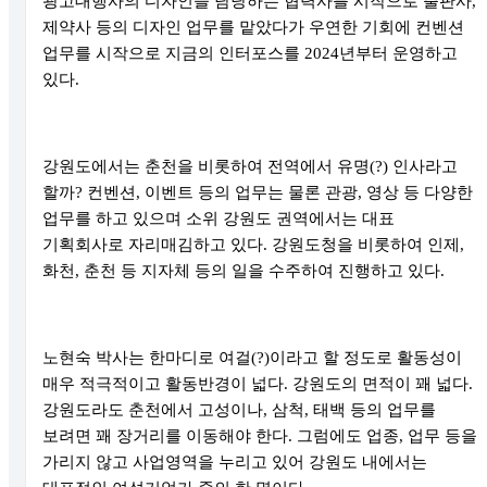
광고대행사의 디자인을 담당하는 협력사를 시작으로 출판사
,
제약사 등의 디자인 업무를 맡았다가 우연한 기회에 컨벤션
업무를 시작으로 지금의 인터포스를
2024
년부터 운영하고
있다
.
강원도에서는 춘천을 비롯하여 전역에서 유명
(?)
인사라고
할까
?
컨벤션
,
이벤트 등의 업무는 물론 관광
,
영상 등 다양한
업무를 하고 있으며 소위 강원도 권역에서는 대표
기획회사로 자리매김하고 있다
.
강원도청을 비롯하여 인제
,
화천
,
춘천 등 지자체 등의 일을 수주하여 진행하고 있다
.
노현숙 박사는 한마디로 여걸
(?)
이라고 할 정도로 활동성이
매우 적극적이고 활동반경이 넓다
.
강원도의 면적이 꽤 넓다
.
강원도라도 춘천에서 고성이나
,
삼척
,
태백 등의 업무를
보려면 꽤 장거리를 이동해야 한다
.
그럼에도 업종
,
업무 등을
가리지 않고 사업영역을 누리고 있어 강원도 내에서는