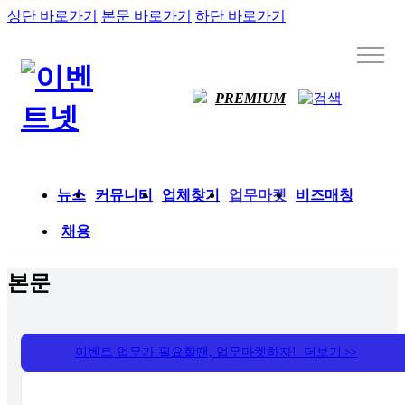
상단 바로가기
본문 바로가기
하단 바로가기
PREMIUM
뉴스
커뮤니티
업체찾기
업무마켓
비즈매칭
채용
본문
이벤트 업무가 필요할땐, 업무마켓하자! 더보기
>>