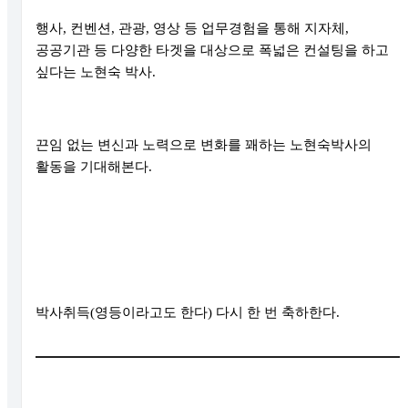
행사
,
컨벤션
,
관광
,
영상 등 업무경험을 통해 지자체
,
공공기관 등 다양한 타겟을 대상으로 폭넓은 컨설팅을 하고
싶다는 노현숙 박사
.
끈임 없는 변신과 노력으로 변화를 꽤하는 노현숙박사의
활동을 기대해본다
.
박사취득
(
영등이라고도 한다
)
다시 한 번 축하한다
.