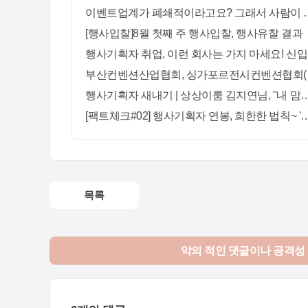
이벤트업계가 폐쇄적이
[행사입찰]8월 첫째 주 행사입찰, 행사유찰 결과
행사기
부산컨벤션산
행사기획자 새내기 | 상상이룸 김지연님, "내 맘대로,
[팩트체크#02] 행사기획자 연봉, 희한한 법칙~ '첨에는
목록
악의 적인 댓글이나 공격성