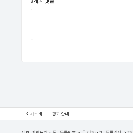
0개의 댓글
회사소개
광고 안내
제호: 이벤트넷 신문 | 등록번호: 서울 아00571
|
등록일자 : 200