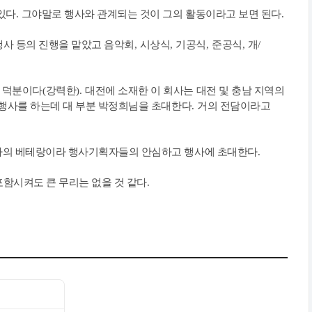
있다
.
그야말로 행사와 관계되는 것이 그의 활동이라고 보면 된다
.
사 등의 진행을 맡았고 음악회
,
시상식
,
기공식
,
준공식
,
개
/
천 덕분이다
(
강력한
).
대전에 소재한 이 회사는 대전 및 충남 지역의
 행사를 하는데 대 부분 박정희님을 초대한다
.
거의 전담이라고
사의 베테랑이라 행사기획자들의 안심하고 행사에 초대한다
.
포함시켜도 큰 무리는 없을 것 같다
.