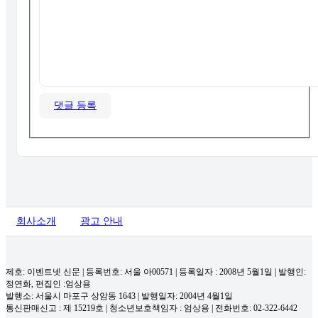
댓글 등록
회사소개
광고 안내
제호: 이벤트넷 신문 | 등록번호: 서울 아00571
|
등록일자 : 2008년 5월1일 | 발행인:
정연화, 편집인 :엄상용
발행소: 서울시 마포구 상암동 1643 | 발행일자: 2004년 4월1일
통신판매신고 : 제 15219호
|
청소년보호책임자 : 엄상용 | 전화번호: 02-322-6442