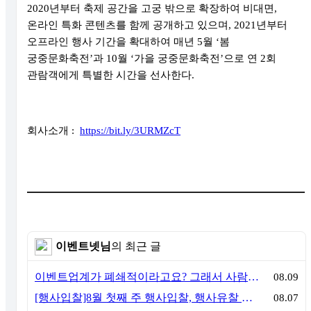
2020
년부터 축제 공간을 고궁 밖으로 확장하여 비대면
,
온라인 특화 콘텐츠를 함께 공개하고 있으며
, 2021
년부터
오프라인 행사 기간을 확대하여 매년
5
월
‘
봄
궁중문화축전
’
과
10
월
‘
가을 궁중문화축전
’
으로 연
2
회
관람객에게 특별한 시간을 선사한다
.
회사소개 :
https://bit.ly/3URMZcT
이벤트넷님
의 최근 글
이벤트업계가 폐쇄적이라고요? 그래서 사람이 안 옵니다
08.09
[행사입찰]8월 첫째 주 행사입찰, 행사유찰 결과
08.07