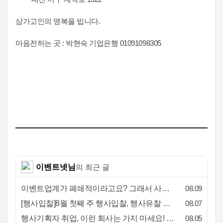
삼가고인의 명복을 빕니다.
마음전하는 곳 : 박현숙 기업은행 01091098305
이벤트넷님
의 최근 글
이벤트업계가 폐쇄적이라고요? 그래서 사람이 안 옵니다
08.09
[행사입찰]8월 첫째 주 행사입찰, 행사유찰 결과
08.07
행사기획자 취업, 이런 회사는 가지 마세요! 신입이 꼭 알아야 할 5가지 기준[이벤트산업 팩트체크#3]
08.05