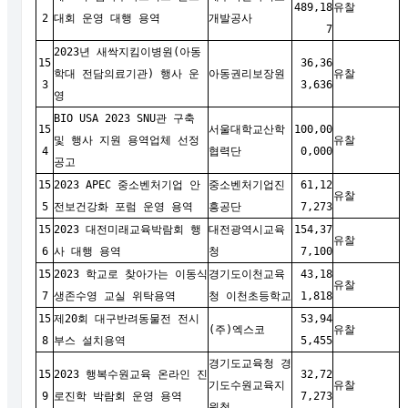
489,18
유찰
2
대회 운영 대행 용역
개발공사
7
2023년 새싹지킴이병원(아동
15
36,36
학대 전담의료기관) 행사 운
아동권리보장원
유찰
3
3,636
영
BIO USA 2023 SNU관 구축
15
서울대학교산학
100,00
및 행사 지원 용역업체 선정
유찰
4
협력단
0,000
공고
15
2023 APEC 중소벤처기업 안
중소벤처기업진
61,12
유찰
5
전보건강화 포럼 운영 용역
흥공단
7,273
15
2023 대전미래교육박람회 행
대전광역시교육
154,37
유찰
6
사 대행 용역
청
7,100
15
2023 학교로 찾아가는 이동식
경기도이천교육
43,18
유찰
7
생존수영 교실 위탁용역
청 이천초등학교
1,818
15
제20회 대구반려동물전 전시
53,94
(주)엑스코
유찰
8
부스 설치용역
5,455
경기도교육청 경
15
2023 행복수원교육 온라인 진
32,72
기도수원교육지
유찰
9
로진학 박람회 운영 용역
7,273
원청