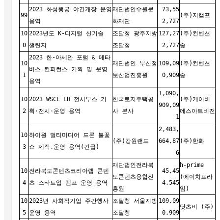
2023 화성행궁 야간개장 운영
재단법인수원문
73,55
99
(주)지캠프
용역
화재단
2,727
10
2023년도 K-디지털 신기술
조달청 광주지방
127,27
(주)컨벤션
0
챌린지
조달청
2,727
숲
2023 한-아세안 포럼 & 메타
10
재단법인 부산정
109,09
(주)컨벤션
버스 컨퍼런스 기획 및 운영
1
보산업진흥원
0,909
숲
용역
1,090,
10
2023 WSCE LH 전시부스 기
한국토지주택공
(주)케이비
909,09
2
획·전시·운영 용역
사 본사
에스아트비전
1
2,483,
10
하이원 멀티미디어 드론 불꽃
(주)강원랜드
664,87
(주)한화
3
쇼 제작.운영 용역(긴급)
6
재단법인전라북
h-prime
10
전라북도콘텐츠코리아랩 콘텐
45,45
도콘텐츠융합진
(에이치프라
4
츠 스타트업 캠프 운영 용역
4,545
흥원
임)
10
2023년 사회적기업 주간행사
조달청 서울지방
109,09
닷츠비 (주)
5
운영 용역
조달청
0,909