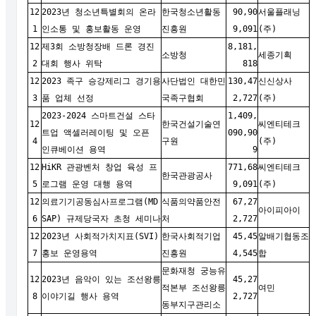
12
2023년 청소년특별회의 온라
한국청소년활동
90,90
서울플래닝
1
인소통 및 홍보활동 운영
진흥원
9,091
(주)
12
제3회 소방청장배 드론 경진
8,181,
소방청
세종기획
2
대회 행사 위탁
818
12
2023 족구 승강제리그 경기용
사단법인 대한민
130,47
신신상사
3
품 업체 선정
국족구협회
2,727
(주)
2023-2024 스마트건설 스타
1,409,
12
한국건설기술연
씨엔티테크
트업 액셀러레이팅 및 오픈
090,90
4
구원
(주)
인큐베이션 용역
9
12
HiKR 관광벤처 창업 육성 프
771,68
씨엔티테크
한국관광공사
5
로그램 운영 대행 용역
9,091
(주)
12
의료기기공동심사프로그램(MD
식품의약품안전
67,27
아이피아이
6
SAP) 규제당국자 초청 세미나
처
2,727
12
2023년 사회적가치지표(SVI)
한국사회적기업
45,45
알배기협동조
7
홍보 운영용역
진흥원
4,545
합
문화재청 궁능유
12
2023년 음악이 있는 조선왕릉
45,27
적본부 조선왕릉
여민
8
이야기길 행사 용역
2,727
동부지구관리소