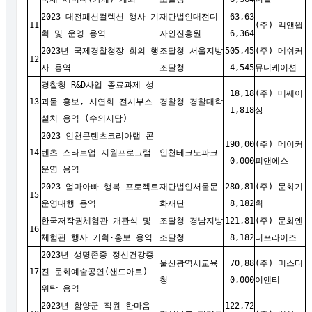
2023 대전패션컬렉션 행사 기
재단법인대전디
63,63
11
(주) 맥앤윕
획 및 운영 용역
자인진흥원
6,364
2023년 국제경찰청장 회의 행
조달청 서울지방
505,45
(주) 메쉬커
12
사 용역
조달청
4,545
뮤니케이션
경찰청 R&D사업 종료과제 성
18,18
(주) 메쎄이
13
과물 홍보, 시연회 전시부스
경찰청 경찰대학
1,818
상
설치 용역 (수의시담)
2023 인천콘텐츠코리아랩 콘
190,00
(
주) 메이커
14
텐츠 스타트업 지원프로그램
인천테크노파크
0,000
피앤에스
운영 용역
2023 엄마아빠 행복 프로젝트
재단법인서울문
280,81
(주) 문화기
15
운영대행 용역
화재단
8,182
획
한국저작권체험관 개관식 및
조달청 경남지방
121,81
(주) 문화엔
16
체험관 행사 기획·홍보 용역
조달청
8,182
터프라이즈
2023년 생명존중 정신건강증
울산광역시교육
70,88
(주) 미스터
17
진 문화예술공연(샌드아트)
청
0,000
이엔티
위탁 용역
2023년 함양군 직원 한마음
122,72