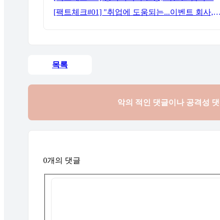
[팩트체크#01] "취업에 도움되는...이벤트 회사, 어떻게 구분할까?"… 1인당 매출 '3
목록
악의 적인 댓글이나 공격성 
0개의 댓글