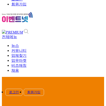
회원가입
PREMIUM
전체메뉴
뉴스
커뮤니티
업체찾기
업무마켓
비즈매칭
채용
로그인
회원가입