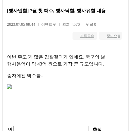
[행사입찰] 7월 첫 째주, 행사낙찰, 행사유찰 내용
2023.07.05 09:44
이벤트넷
조회 4,576
댓글 0
카톡공유
좋아요
0
이번 주도 꽤 많은 입찰결과가 있네요. 국군의 날
행사용역이 약 43억 원으로 가장 큰 규모입니다.
승자에겐 박수를..
번
추정