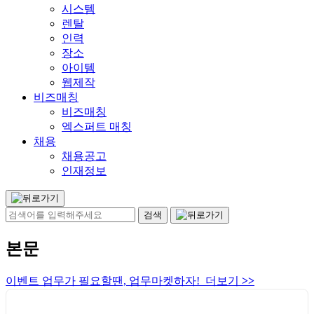
시스템
렌탈
인력
장소
아이템
웹제작
비즈매칭
비즈매칭
엑스퍼트 매칭
채용
채용공고
인재정보
본문
이벤트 업무가 필요할땐, 업무마켓하자! 더보기
>>