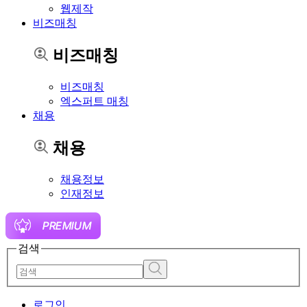
웹제작
비즈매칭
비즈매칭
비즈매칭
엑스퍼트 매칭
채용
채용
채용정보
인재정보
검색
로그인