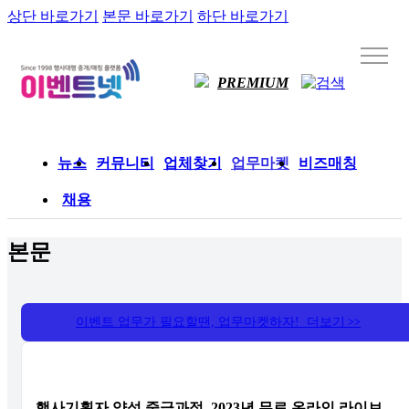
상단 바로가기
본문 바로가기
하단 바로가기
PREMIUM
뉴스
커뮤니티
업체찾기
업무마켓
비즈매칭
채용
본문
이벤트 업무가 필요할땐, 업무마켓하자! 더보기
>>
행사기획자 양성 중급과정, 2023년 무료 온라인 라이브