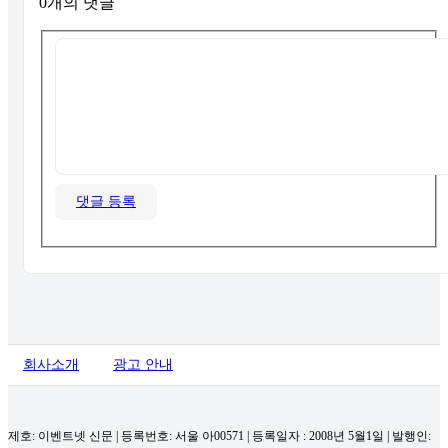
0개의 댓글
댓글 등록
회사소개
광고 안내
제호: 이벤트넷 신문 | 등록번호: 서울 아00571
|
등록일자 : 2008년 5월1일 | 발행인: