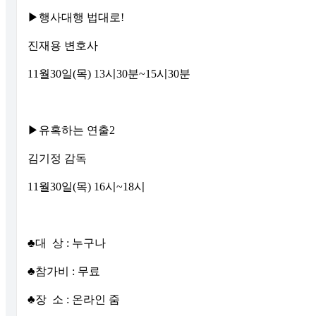
▶행사대행 법대로!
진재용 변호사
11월30일(목) 13시30분~15시30분
▶유혹하는 연출2
김기정 감독
11월30일(목) 16시~18시
♣대 상 : 누구나
♣참가비 : 무료
♣장 소 : 온라인 줌