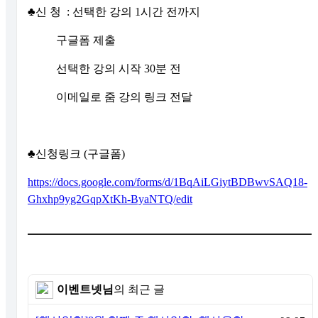
♣신 청 : 선택한 강의 1시간 전까지
구글폼 제출
선택한 강의 시작 30분 전
이메일로 줌 강의 링크 전달
♣신청링크 (구글폼)
https://docs.google.com/forms/d/1BqAiLGiytBDBwvSAQ18-
Ghxhp9yg2GqpXtKh-ByaNTQ/edit
이벤트넷님
의 최근 글