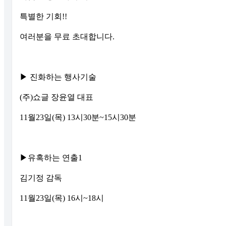
특별한 기회!!
여러분을 무료 초대합니다.
▶ 진화하는 행사기술
(주)쇼글 장윤열 대표
11월23일(목) 13시30분~15시30분
▶유혹하는 연출1
김기정 감독
11월23일(목) 16시~18시