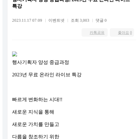
특강
2023.11.17 07:09
이벤트넷
조회 3,003
댓글 0
카톡공유
좋아요
0
행사기획자 양성 중급과정
2023년 무료 온라인 라이브 특강
빠르게 변화하는 시대!!
새로운 지식을 통해
새로운 가치를 만들고
다름을 창조하기 위한