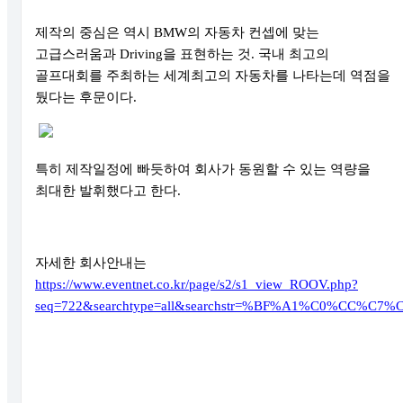
제작의 중심은 역시
BMW
의 자동차 컨셉에 맞는
고급스러움과
Driving
을 표현하는 것
.
국내 최고의
골프대회를 주최하는 세계최고의 자동차를 나타는데 역점을
뒀다는 후문이다
.
특히 제작일정에 빠듯하여 회사가 동원할 수 있는 역량을
최대한 발휘했다고 한다
.
자세한 회사안내는
https://www.eventnet.co.kr/page/s2/s1_view_ROOV.php?
seq=722&searchtype=all&searchstr=%BF%A1%C0%CC%