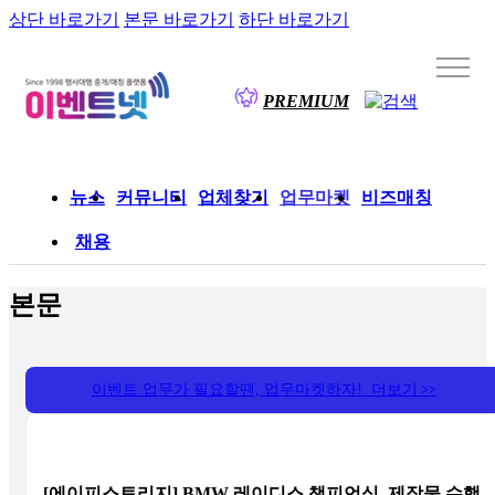
상단 바로가기
본문 바로가기
하단 바로가기
PREMIUM
뉴스
커뮤니티
업체찾기
업무마켓
비즈매칭
채용
본문
이벤트 업무가 필요할땐, 업무마켓하자! 더보기
>>
[에이피스토리지] BMW 레이디스 챔피언십, 제작물 수행