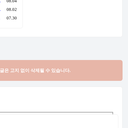
로 행사를 만든다
08.04
만 지나면 튼실'
08.02
억 원'의 법칙
07.30
댓글은
고지 없이 삭제될 수 있습니다.