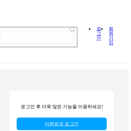
로
회
그
원
인
가
입
로그인 후 더욱 많은 기능을 이용하세요!
이벤트넷 로그인