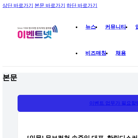
상단 바로가기
본문 바로가기
하단 바로가기
뉴스
커뮤니티
비즈매칭
채용
본문
이벤트 업무가 필요할