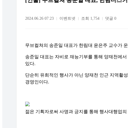
[인물] 무브컬쳐 송준일 대표, 한림디스
2024.06.26 07:23
이벤트넷
조회 1,754
댓글 0
무브컬쳐의 송준일 대표가 한림대 윤은주 교수가 
송준일 대표는 자비로 재능기부를 통해 양재천에서
있다.
단순히 유희적인 행사가 아닌 양재천 인근 지역활성
경영인이다.
젊은 기획자로써 사명과 긍지를 통해 행사대행업의