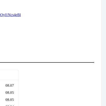
cOyl1Ncs4eBl
08.07
08.05
08.05