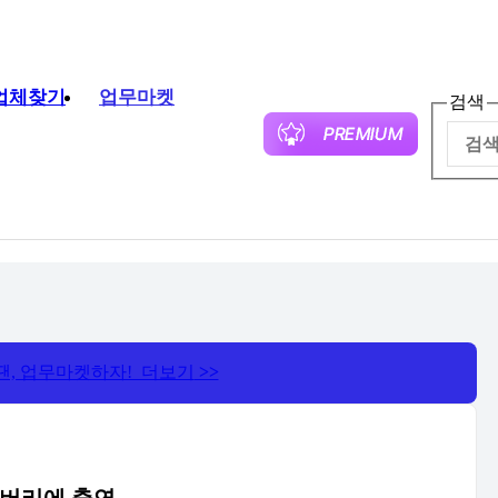
업체찾기
업무마켓
검색
땐, 업무마켓하자! 더보기
>>