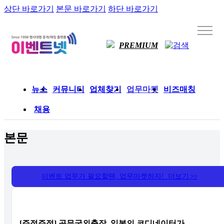
상단 바로가기
본문 바로가기
하단 바로가기
PREMIUM
뉴스
커뮤니티
업체찾기
업무마켓
비즈매칭
채용
본문
이벤트 업무가 필요할땐, 업무마켓하자! 더보기
>>
[주절주절] 공무국외출장, 일본의 코디네이터가