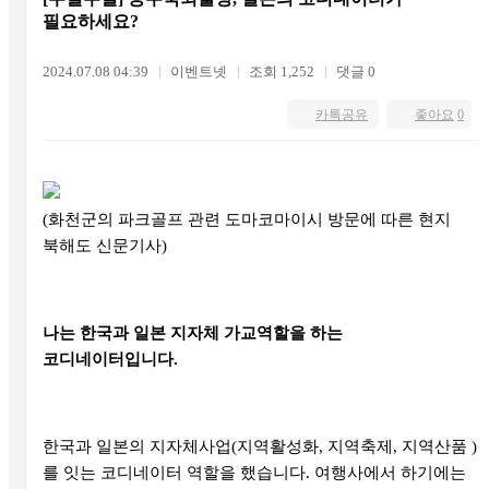
필요하세요?
2024.07.08 04:39
이벤트넷
조회 1,252
댓글 0
카톡공유
좋아요
0
(화천군의 파크골프 관련 도마코마이시 방문에 따른 현지
북해도 신문기사)
나는 한국과 일본 지자체 가교역할을 하는
코디네이터입니다.
한국과 일본의 지자체사업
(
지역활성화
,
지역축제
,
지역산품
)
를 잇는 코디네이터 역할을 했습니다
.
여행사에서 하기에는