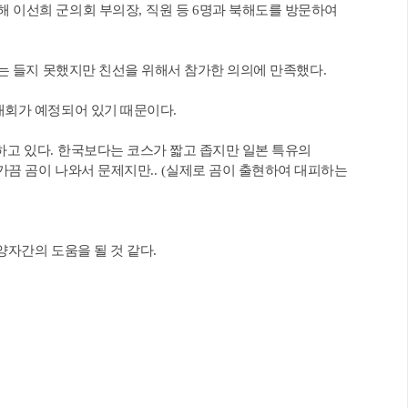
해 이선희 군의회 부의장
,
직원 등
6
명과 북해도를 방문하여
 들지 못했지만 친선을 위해서 참가한 의의에 만족했다
.
회가 예정되어 있기 때문이다
.
하고 있다
.
한국보다는 코스가 짧고 좁지만 일본 특유의
가끔 곰이 나와서 문제지만
.. (
실제로 곰이 출현하여 대피하는
자간의 도움을 될 것 같다
.