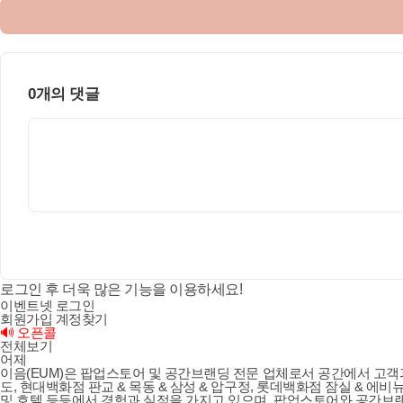
0개의 댓글
로그인 후 더욱 많은 기능을 이용하세요!
이벤트넷 로그인
회원가입
계정찾기
🔊 오픈콜
전체보기
어제
이음(EUM)은 팝업스토어 및 공간브랜딩 전문 업체로서 공간에서 고객
도, 현대백화점 판교 & 목동 & 삼성 & 압구정, 롯데백화점 잠실 & 에비뉴
및 호텔 등등에서 경험과 실적을 가지고 있으며, 팝업스토어와 공간브