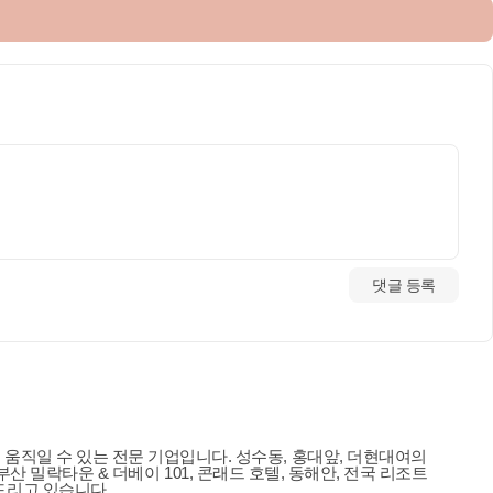
댓글 등록
움직일 수 있는 전문 기업입니다. 성수동, 홍대앞, 더현대여의
 부산 밀락타운 & 더베이 101, 콘래드 호텔, 동해안, 전국 리조트
드리고 있습니다.