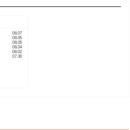
08.07
08.05
08.05
08.04
08.02
07.30