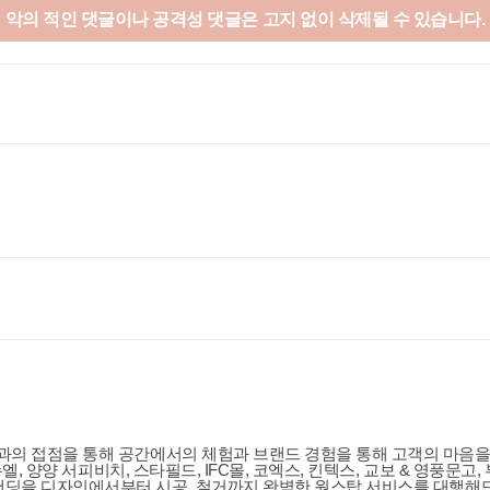
악의 적인 댓글이나 공격성 댓글은
고지 없이 삭제될 수 있습니다.
과의 접점을 통해 공간에서의 체험과 브랜드 경험을 통해 고객의 마음을 
엘, 양양 서피비치, 스타필드, IFC몰, 코엑스, 킨텍스, 교보 & 영풍문고,
랜딩을 디자인에서부터 시공, 철거까지 완벽한 원스탑 서비스를 대행해