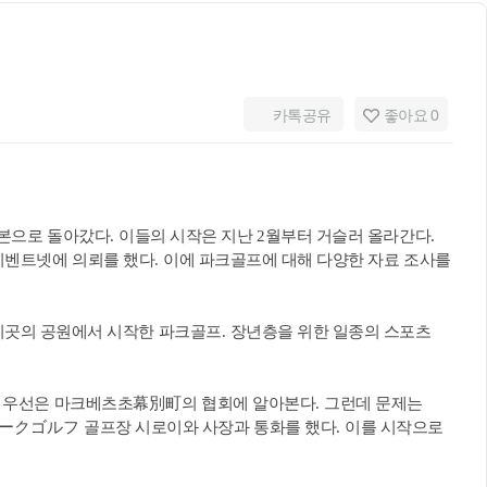
카톡공유
좋아요
0
일본으로 돌아갔다
.
이들의 시작은 지난
2
월부터 거슬러 올라간다
.
이벤트넷에 의뢰를 했다
.
이에 파크골프에 대해 다양한 자료 조사를
이곳의 공원에서 시작한 파크골프
.
장년층을 위한 일종의 스포츠
.
우선은 마크베츠초
幕別町
의 협회에 알아본다
.
그런데 문제는
ークゴルフ
골프장 시로이와 사장과 통화를 했다
.
이를 시작으로