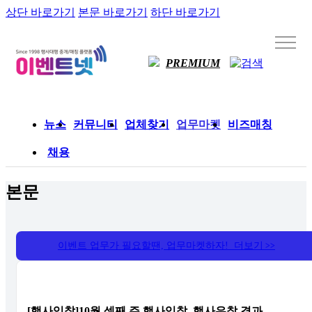
상단 바로가기
본문 바로가기
하단 바로가기
PREMIUM
뉴스
커뮤니티
업체찾기
업무마켓
비즈매칭
채용
본문
이벤트 업무가 필요할땐, 업무마켓하자! 더보기
>>
[행사입찰]10월 셋째 주 행사입찰, 행사유찰 결과