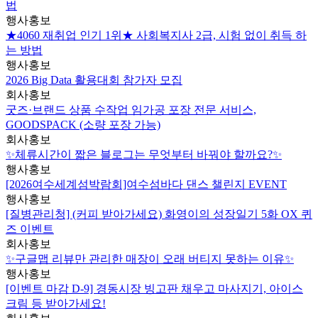
법
행사홍보
★4060 재취업 인기 1위★ 사회복지사 2급, 시험 없이 취득 하
는 방법
행사홍보
2026 Big Data 활용대회 참가자 모집
회사홍보
굿즈·브랜드 상품 수작업 임가공 포장 전문 서비스,
GOODSPACK (소량 포장 가능)
회사홍보
✨체류시간이 짧은 블로그는 무엇부터 바꿔야 할까요?✨
행사홍보
[2026여수세계섬박람회]여수섬바다 댄스 챌린지 EVENT
행사홍보
[질병관리청] (커피 받아가세요) 화영이의 성장일기 5화 OX 퀴
즈 이벤트
회사홍보
✨구글맵 리뷰만 관리한 매장이 오래 버티지 못하는 이유✨
행사홍보
[이벤트 마감 D-9] 경동시장 빙고판 채우고 마사지기, 아이스
크림 등 받아가세요!