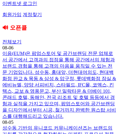
이벤트넷 로그인
회원가입
계정찾기
🔊 오픈콜
전체보기
08-06
이음(EUM)은 팝업스토어 및 공간브랜딩 전문 업체로
서 공간에서 고객과의 접점을 통해 공간에서의 체험과
브랜드 경험을 통해 고객의 마음을 움직일 수 있는 전
문 기업입니다. 성수동, 홍대앞, 더현대여의도, 현대백
화점 판교 & 목동 & 삼성 & 압구정, 롯데백화점 잠실 &
에비뉴엘, 양양 서피비치, 스타필드, IFC몰, 코엑스, 킨
텍스, 교보 & 영풍문고, 부산 밀락타운 & 더베이 101,
콘래드 호텔, 동해안, 전국 리조트 및 호텔 등등에서 경
험과 실적을 가지고 있으며, 팝업스토어와 공간브랜딩
을 디자인에서부터 시공, 철거까지 완벽한 원스탑 서비
스를 대행해드리고 있습니다.
08-05
성수동 기반의 유니코드 커뮤니케이션즈는 브랜드의