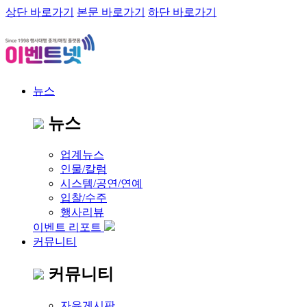
상단 바로가기
본문 바로가기
하단 바로가기
뉴스
뉴스
업계뉴스
인물/칼럼
시스템/공연/연예
입찰/수주
행사리뷰
이벤트 리포트
커뮤니티
커뮤니티
자유게시판