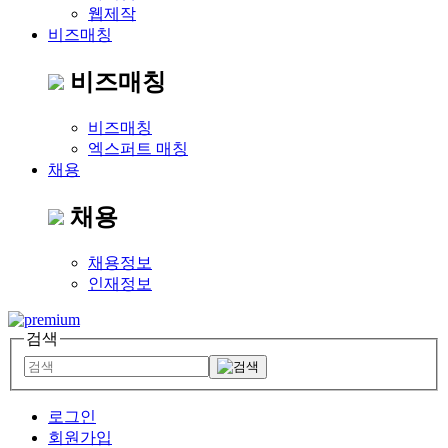
웹제작
비즈매칭
비즈매칭
비즈매칭
엑스퍼트 매칭
채용
채용
채용정보
인재정보
검색
로그인
회원가입