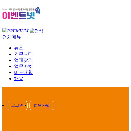
PREMIUM
전체메뉴
뉴스
커뮤니티
업체찾기
업무마켓
비즈매칭
채용
로그인
회원가입