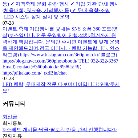
등) ✔ 지역축제·문화·관광 행사 ✔ 기업·기관·단체 행사
(체육대회, 워크숍, 기념행사 등) ✔ 무대·음향·조명
·LED 시스템 설계·설치 및 운영
07-28
이벤트,축제,기업행사를 빛내는 SNS 숏폼 360 포토(영
상)부스입니다. 전문 운영팀이 진행,설치,철거까지 완
벽하게 책임집니다. 문의만 주시면 이벤트에 맞게 운영
을 제안해드리며,전국 어디서나 렌탈 가능합니다. 인스
타그램) https://www.instagram.com/360photo.kr/ 블로그)
https://blog.naver.com/360photobooth/ TEL) 032-322-3367
Email) contact@360photo.kr 카톡문의)
http://pf.kakao.com/_rxdBin/chat
07-28
LED 렌탈, 무대제작 전문 다보미디어입니다! 연락주세
요!
커뮤니티
최신글
회사홍보
✨스레드 게시물·답글·팔로워 반응 관리 진행합니다✨
진짜자유