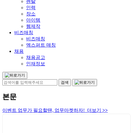
렌탈
인력
장소
아이템
웹제작
비즈매칭
비즈매칭
엑스퍼트 매칭
채용
채용공고
인재정보
본문
이벤트 업무가 필요할땐, 업무마켓하자! 더보기
>>