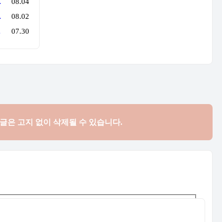
로 행사를 만든다
08.04
만 지나면 튼실'
08.02
억 원'의 법칙
07.30
댓글은
고지 없이 삭제될 수 있습니다.