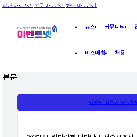
상단 바로가기
본문 바로가기
하단 바로가기
뉴스
커뮤니티
비즈매칭
채용
본문
이벤트 업무가 필요할