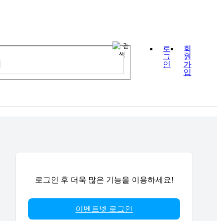
로
회
그
원
인
가
입
로그인 후 더욱 많은 기능을 이용하세요!
이벤트넷 로그인