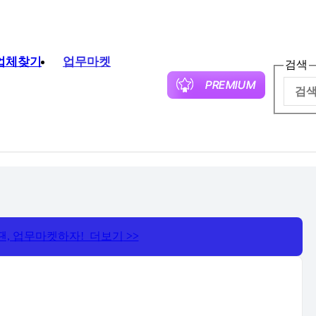
업체찾기
업무마켓
검색
땐, 업무마켓하자! 더보기
>>