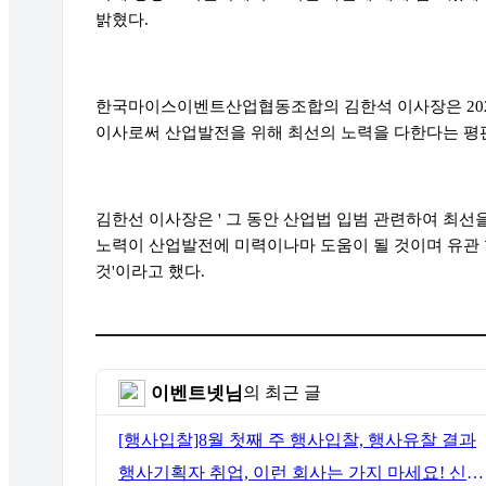
밝혔다.
한국마이스이벤트산업협동조합의 김한석 이사장은 202
이사로써 산업발전을 위해 최선의 노력을 다한다는 평
김한선 이사장은 ' 그 동안 산업법 입범 관련하여 최
노력이 산업발전에 미력이나마 도움이 될 것이며 유관
것'이라고 했다.
이벤트넷님
의 최근 글
[행사입찰]8월 첫째 주 행사입찰, 행사유찰 결과
행사기획자 취업, 이런 회사는 가지 마세요! 신입이 꼭 알아야 할 5가지 기준[이벤트산업 팩트체크#3]