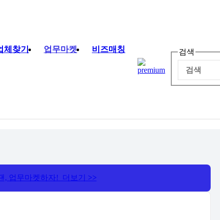
업체찾기
업무마켓
비즈매칭
검색
땐, 업무마켓하자! 더보기
>>