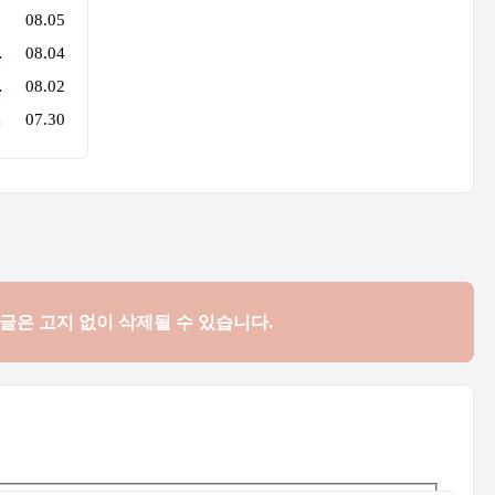
08.05
로 행사를 만든다
08.04
만 지나면 튼실'
08.02
억 원'의 법칙
07.30
댓글은
고지 없이 삭제될 수 있습니다.