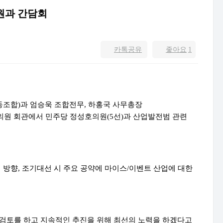
원과 간담회
카톡공유
좋아요
1
동조합)과 엄승욱 조합전무, 하홍국 사무총장
회의원 회관에서
민주당 정성호의원(5선)과 산업발전범 관련
 방향, 조기대선 시 주요 공약에 마이스/이벤트 산업에 대한
 검토를 하고 지속적인 추진을 위해 최선의 노력을 하겠다고