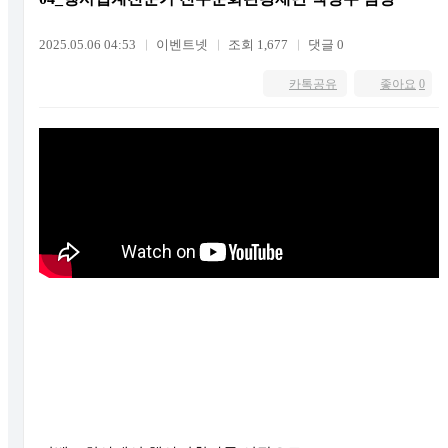
2025.05.06 04:53
이벤트넷
조회 1,677
댓글 0
카톡공유
좋아요
0