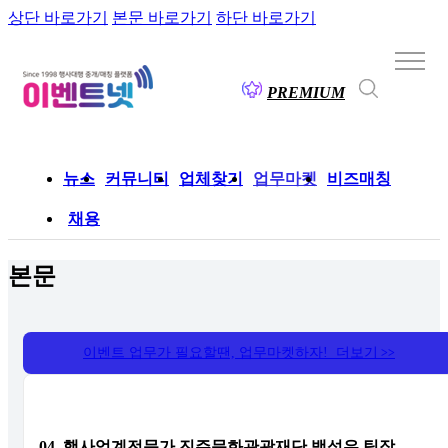
상단 바로가기
본문 바로가기
하단 바로가기
PREMIUM
뉴스
커뮤니티
업체찾기
업무마켓
비즈매칭
채용
본문
이벤트 업무가 필요할땐, 업무마켓하자! 더보기
>>
04_행사업계전문가 진주문화관광재단 백성우 팀장