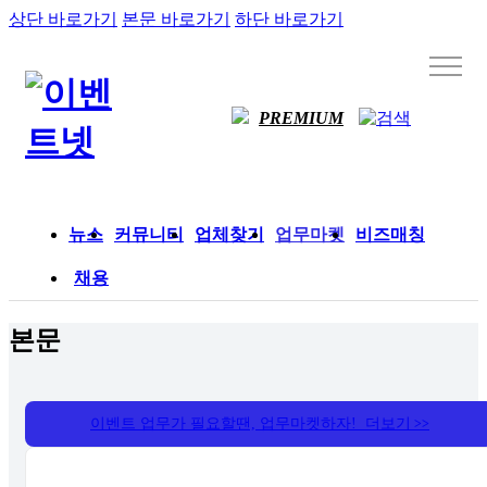
상단 바로가기
본문 바로가기
하단 바로가기
PREMIUM
뉴스
커뮤니티
업체찾기
업무마켓
비즈매칭
채용
본문
이벤트 업무가 필요할땐, 업무마켓하자! 더보기
>>