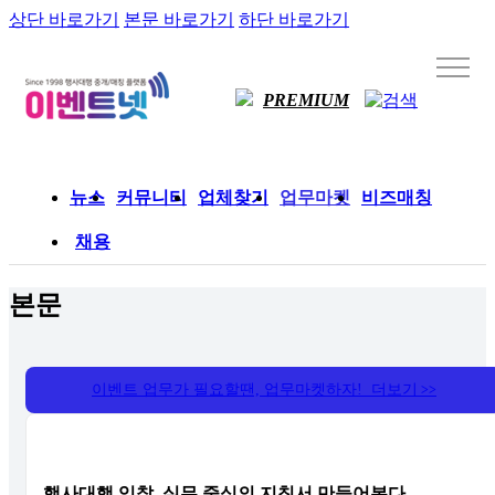
상단 바로가기
본문 바로가기
하단 바로가기
PREMIUM
뉴스
커뮤니티
업체찾기
업무마켓
비즈매칭
채용
본문
이벤트 업무가 필요할땐, 업무마켓하자! 더보기
>>
행사대행 입찰, 실무 중심의 지침서 만들어본다