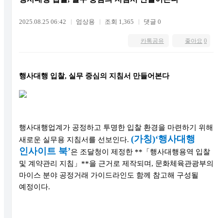
2025.08.25 06:42
엄상용
조회 1,365
댓글 0
카톡공유
좋아요
0
행사대행 입찰, 실무 중심의 지침서 만들어본다
행사대행업계가 공정하고 투명한 입찰 환경을 마련하기 위해
(가칭)‘행사대행
새로운 실무용 지침서를 선보인다.
인사이트 북’
은 조달청이 제정한 **「행사대행용역 입찰
및 계약관리 지침」**을 근거로 제작되며, 문화체육관광부의
마이스 분야 공정거래 가이드라인도 함께 참고해 구성될
예정이다.