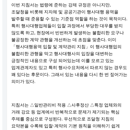
이번 지침서는 법령에 준하는 강제 규정은 아니지만,
조달청을 비롯해 지자체 및 공공기관이 행사대행 용역을
발주할 때 준용할 수 있는 기준점 역할을 하는 것이 목적이다.
특히 행사대행업체들이 입찰 과정에서 부당한 대우를 받지
않도록 하고, 현장에서 빈번하게 발생하는 불합리한 요구나
불공정한 계약 관행을 개선하는 데 초점을 맞춘다. 이미
「행사대행용역 입찰 및 계약관리 지침」이 행사대행업의
불합리한 관행을 막고 행사대행사의 입장을 대변하는
긍정적인 내용으로 구성 되어있는데 이를 모르고 있는
업계관계자도 있고 특히 행사수요처에서 따르지 않는 경우도
꽤 있다는 후문이다. 그래서 있는 내용을 다시 한 번 짚어가는
의미가 있다.
지침서는 △일반관리비 적용 △사후정산 △특정 업체와의
거래 강요 등 업계에서 반복적으로 문제가 제기되는 핵심
주제를 중심으로 구성된다. 우선적으로 조달청 지침의
요약본을 수록해 입찰·계약의 기본 원칙을 이해하기 쉽게