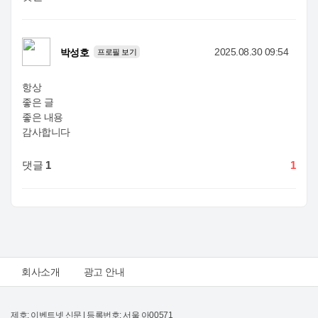
2025.08.30 09:54
박성호
프로필 보기
항상
좋은 글
좋은 내용
감사합니다
댓글
1
1
회사소개
광고 안내
제호: 이벤트넷 신문 | 등록번호: 서울 아00571