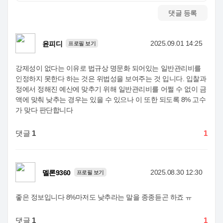
댓글 등록
2025.09.01 14:25
윤피디
프로필 보기
강제성이 없다는 이유로 법규상 명문화 되어있는 일반관리비를
인정하지 못한다 하는 것은 위법성을 보여주는 것 입니다. 입찰과
정에서 정해진 예산에 맞추기 위해 일반관리비를 어쩔 수 없이 금
액에 맞춰 낮추는 경우는 있을 수 있으나 이 또한 되도록 8% 고수
가 맞다 판단합니다
댓글
1
1
2025.08.30 12:30
멜론9360
프로필 보기
좋은 정보입니다 8%마저도 낮추라는 말을 종종듣곤 하죠 ㅠ
댓글
1
1