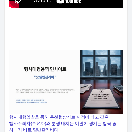
행사대행입찰을 통해 우선협상자로 지정이 되고 간혹
행사주최자(수요자)와 분쟁 내지는 이견이 생기는 항목 중
하나가 바로 일반관리비다.