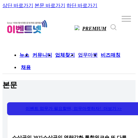
상단 바로가기
본문 바로가기
하단 바로가기
PREMIUM
뉴스
커뮤니티
업체찾기
업무마켓
비즈매칭
채용
본문
이벤트 업무가 필요할땐, 업무마켓하자! 더보기
>>
소상공인 2025소상공인 역량강화 통합워크숍 또 다른