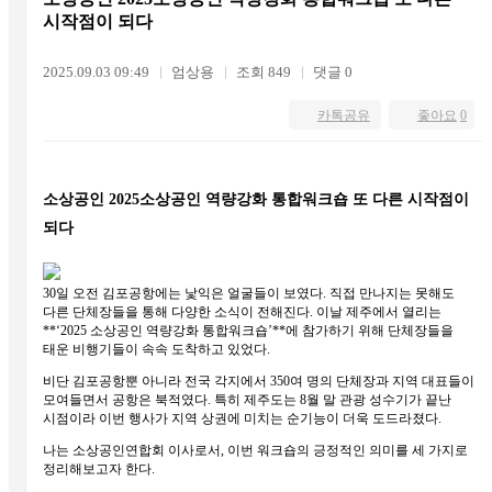
시작점이 되다
2025.09.03 09:49
엄상용
조회 849
댓글 0
카톡공유
좋아요
0
소상공인 2025소상공인 역량강화 통합워크숍 또 다른 시작점이
되다
30일 오전 김포공항에는 낯익은 얼굴들이 보였다. 직접 만나지는 못해도
다른 단체장들을 통해 다양한 소식이 전해진다. 이날 제주에서 열리는
**‘2025 소상공인 역량강화 통합워크숍’**에 참가하기 위해 단체장들을
태운 비행기들이 속속 도착하고 있었다.
비단 김포공항뿐 아니라 전국 각지에서 350여 명의 단체장과 지역 대표들이
모여들면서 공항은 북적였다. 특히 제주도는 8월 말 관광 성수기가 끝난
시점이라 이번 행사가 지역 상권에 미치는 순기능이 더욱 도드라졌다.
나는 소상공인연합회 이사로서, 이번 워크숍의 긍정적인 의미를 세 가지로
정리해보고자 한다.