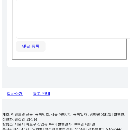
댓글 등록
회사소개
광고 안내
제호: 이벤트넷 신문 | 등록번호: 서울 아00571
|
등록일자 : 2008년 5월1일 | 발행인:
정연화, 편집인 :엄상용
발행소: 서울시 마포구 상암동 1643 | 발행일자: 2004년 4월1일
통신판매신고 : 제 15219호
|
청소년보호책임자 : 엄상용 | 전화번호: 02-322-6442