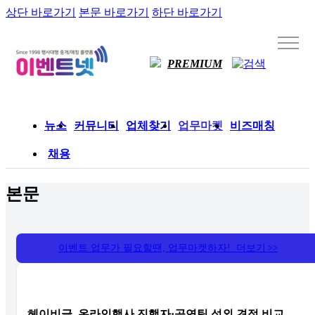
상단 바로가기
본문 바로가기
하단 바로가기
PREMIUM
뉴스
커뮤니티
업체찾기
업무마켓
비즈매칭
채용
본문
이벤트 업무가 필요할땐, 업무마켓하자! 더보기
>>
헤이비글, 온라인행사 진행자·공연팀 섭외 견적 비교