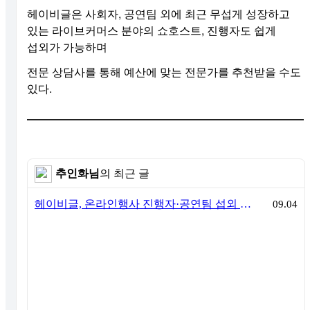
헤이비글은 사회자, 공연팀 외에 최근 무섭게 성장하고
있는 라이브커머스 분야의 쇼호스트, 진행자도 쉽게
섭외가 가능하며
전문
상담사를
통해
예산에
맞는
전문가를
추천받을
수도
.
있다
추인화님
의 최근 글
헤이비글, 온라인행사 진행자·공연팀 섭외 견적 비교 출시
09.04