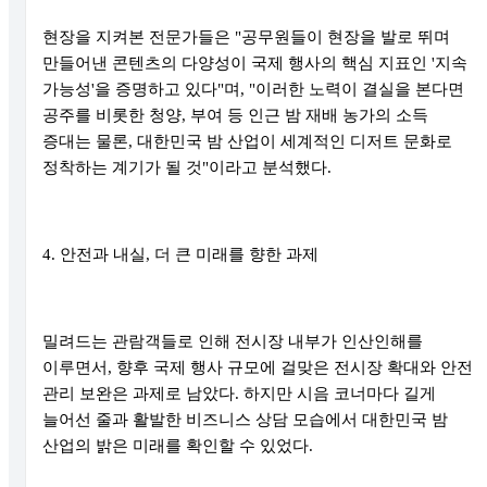
현장을 지켜본 전문가들은 "공무원들이 현장을 발로 뛰며
만들어낸 콘텐츠의 다양성이 국제 행사의 핵심 지표인 '지속
가능성'을 증명하고 있다"며, "이러한 노력이 결실을 본다면
공주를 비롯한 청양, 부여 등 인근 밤 재배 농가의 소득
증대는 물론, 대한민국 밤 산업이 세계적인 디저트 문화로
정착하는 계기가 될 것"이라고 분석했다.
4. 안전과 내실, 더 큰 미래를 향한 과제
밀려드는 관람객들로 인해 전시장 내부가 인산인해를
이루면서, 향후 국제 행사 규모에 걸맞은 전시장 확대와 안전
관리 보완은 과제로 남았다. 하지만 시음 코너마다 길게
늘어선 줄과 활발한 비즈니스 상담 모습에서 대한민국 밤
산업의 밝은 미래를 확인할 수 있었다.