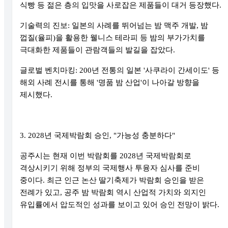
식빵 등 젊은 층의 입맛을 사로잡은 제품들이 대거 등장했다.
기술력의 진보: 일본의 사례를 뛰어넘는 밤 맥주 개발, 밤
껍질(율피)을 활용한 웰니스 테라피 등 밤의 부가가치를
극대화한 제품들이 관람객들의 발길을 잡았다.
글로벌 벤치마킹: 200년 전통의 일본 '사쿠라이 간세이도' 등
해외 사례 전시를 통해 '명품 밤 산업'이 나아갈 방향을
제시했다.
3. 2028년 국제박람회 승인, "가능성 충분하다"
공주시는 현재 이번 박람회를 2028년 국제박람회로
격상시키기 위해 정부의 국제행사 투융자 심사를 준비
중이다. 최근 인근 논산 딸기축제가 박람회 승인을 받은
전례가 있고, 공주 밤 박람회 역시 산업적 가치와 외지인
유입률에서 압도적인 성과를 보이고 있어 승인 전망이 밝다.