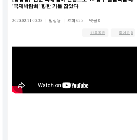
'국제박람회' 향한 기틀 잡았다
2026.02.11 06:38
엄상용
조회 625
댓글 0
카톡공유
좋아요
0