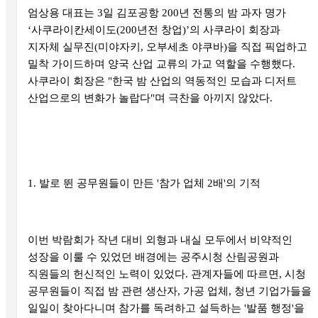
엄상용 대표는 3일 김포공항 200년 전통의 밤 과자 명가
‘사쿠라이칸세이도(200년전 창업)’의 사쿠라이 회장과
지자체 실무진(미야자키, 오부세초 야쿠바)을 직접 픽업하고
밀착 가이드하며 양국 산업 교류의 가교 역할을 수행했다.
사쿠라이 회장은 "한국 밤 산업의 역동적인 모습과 디저트
산업으로의 변화가 놀랍다"며 극찬을 아끼지 않았다.
1. 발로 뛴 공무원들이 만든 '참가 업체 2배'의 기적
이번 박람회가 작년 대비 외형과 내실 모두에서 비약적인
성장을 이룰 수 있었던 배경에는 공주시청 산림공원과
직원들의 헌신적인 노력이 있었다. 관계자들에 따르면, 시청
공무원들이 직접 밤 관련 생산자, 가공 업체, 청년 기업가들을
일일이 찾아다니며 참가를 독려하고 설득하는 '발품 행정'을