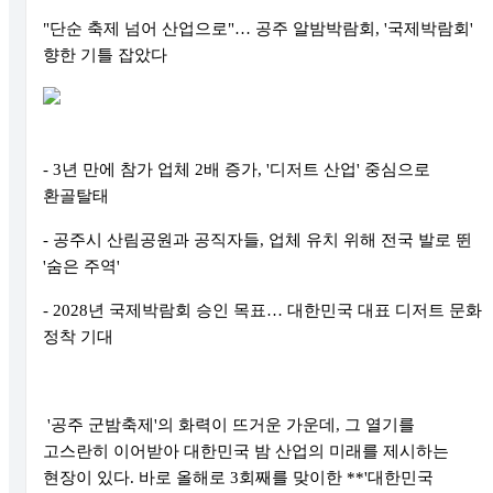
"단순 축제 넘어 산업으로"… 공주 알밤박람회, '국제박람회'
향한 기틀 잡았다
- 3년 만에 참가 업체 2배 증가, '디저트 산업' 중심으로
환골탈태
- 공주시 산림공원과 공직자들, 업체 유치 위해 전국 발로 뛴
'숨은 주역'
- 2028년 국제박람회 승인 목표… 대한민국 대표 디저트 문화
정착 기대
'공주 군밤축제'의 화력이 뜨거운 가운데, 그 열기를
고스란히 이어받아 대한민국 밤 산업의 미래를 제시하는
현장이 있다. 바로 올해로 3회째를 맞이한 **'대한민국