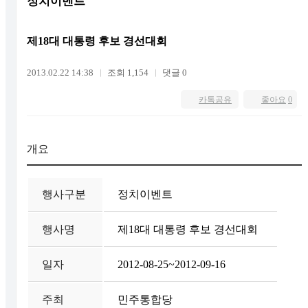
정치이벤트
제18대 대통령 후보 경선대회
2013.02.22 14:38
조회 1,154
댓글 0
카톡공유
좋아요
0
개요
행사구분
정치이벤트
행사명
제18대 대통령 후보 경선대회
일자
2012-08-25~2012-09-16
주최
민주통합당