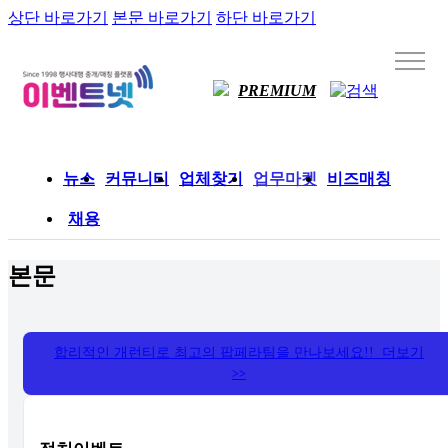
상단 바로가기
본문 바로가기
하단 바로가기
PREMIUM
뉴스
커뮤니티
업체찾기
업무마켓
비즈매칭
채용
본문
합리적인 개런티로 최고의 팝페라팀을 만나보세요!! 더보기
>>