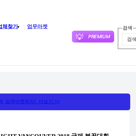
업체찾기
업무마켓
검색
땐, 업무마켓하자! 더보기
>>