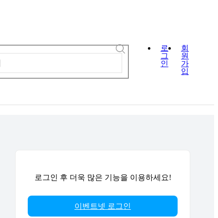
로
회
그
원
인
가
입
로그인 후 더욱 많은 기능을 이용하세요!
이벤트넷 로그인