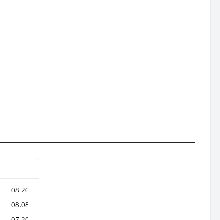
08.20
 불꽃대회 우승
08.08
07.20