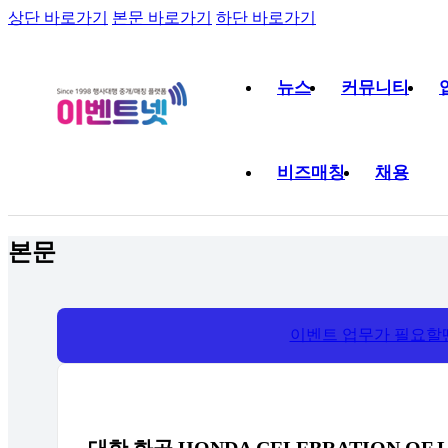
상단 바로가기
본문 바로가기
하단 바로가기
뉴스
커뮤니티
비즈매칭
채용
본문
이벤트 업무가 필요할