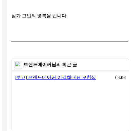
삼가 고인의 명복을 빕니다.
브랜드메이커님
의 최근 글
[부고] 브랜드메이커 이길희대표 모친상
03.06