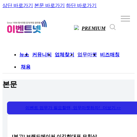
상단 바로가기
본문 바로가기
하단 바로가기
PREMIUM
뉴스
커뮤니티
업체찾기
업무마켓
비즈매칭
채용
본문
이벤트 업무가 필요할땐, 업무마켓하자! 더보기
>>
[부고] 브랜드메이커 이길희대표 모친상