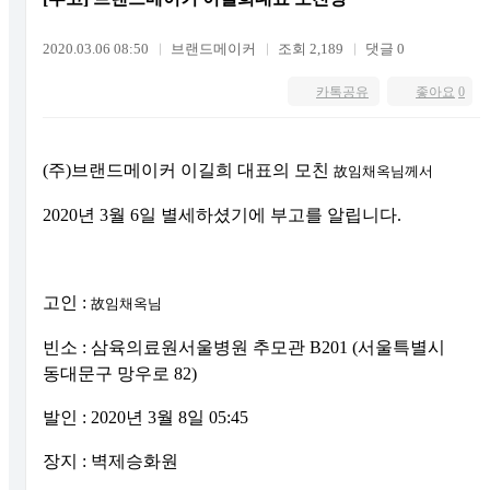
2020.03.06 08:50
브랜드메이커
조회 2,189
댓글 0
카톡공유
좋아요
0
(주)브랜드메이커 이길희 대표의 모친
故
임채옥님께서
2020년 3월 6일 별세하셨기에 부고를 알립니다.
고인 :
故
임채옥님
빈소 : 삼육의료원서울병원 추모관 B201 (서울특별시
동대문구 망우로 82)
발인 : 2020년 3월 8일 05:45
장지 : 벽제승화원